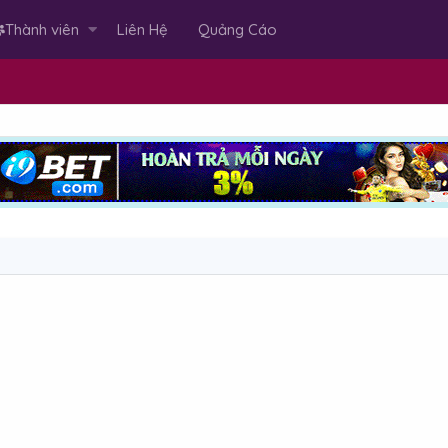
Thành viên
Liên Hệ
Quảng Cáo