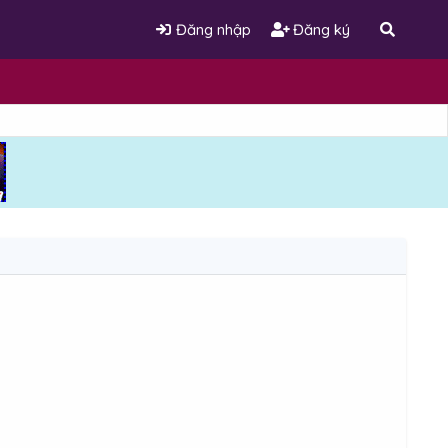
Đăng nhập
Đăng ký