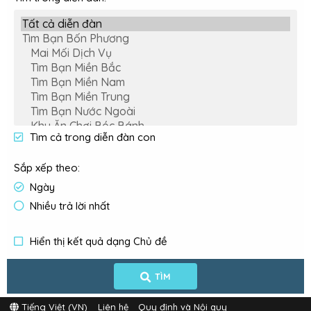
Tìm cả trong diễn đàn con
Sắp xếp theo
Ngày
Nhiều trả lời nhất
Hiển thị kết quả dạng Chủ đề
TÌM
Tiếng Việt (VN)
Liên hệ
Quy định và Nội quy