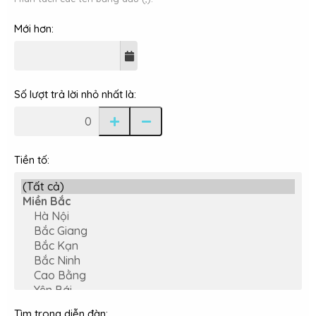
Mới hơn
Số lượt trả lời nhỏ nhất là
Tiền tố
Tìm trong diễn đàn